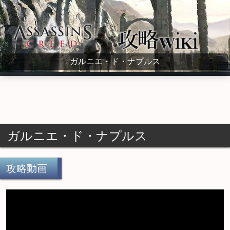
Assassin's Creed Wiki
ガルニエ・ド・ナプルス
ガルニエ・ド・ナプルス
攻略動画