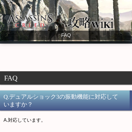
Assassin's Creed Wiki
FAQ
FAQ
Q.デュアルショック3の振動機能に対応して
いますか？
A.対応しています。