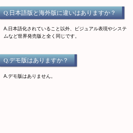
Q.日本語版と海外版に違いはありますか？
A.日本語化されていること以外、ビジュアル表現やシステ
ムなど世界発売版と全く同じです。
Q.デモ版はありますか？
A.デモ版はありません。