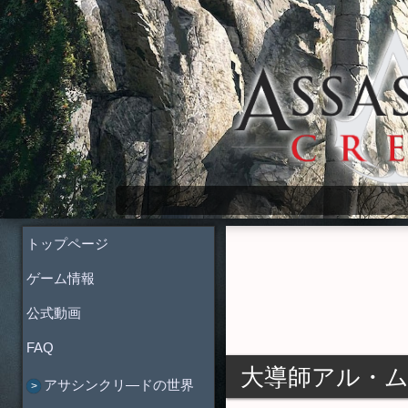
Assassin's Creed Wiki
トップページ
ゲーム情報
公式動画
FAQ
大導師アル・
アサシンクリ―ドの世界