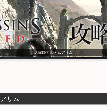
大導師アル・ムアリム
ムアリム