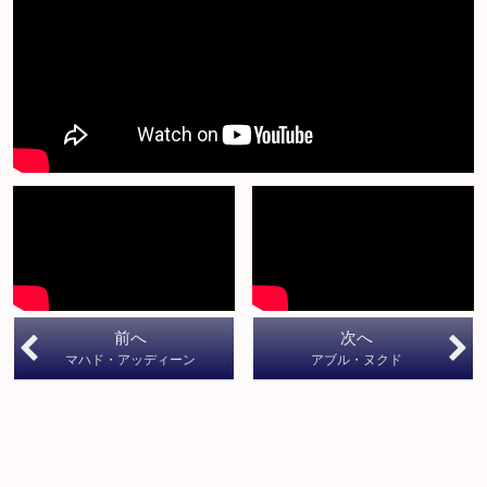
前へ
次へ
マハド・アッディーン
アブル・ヌクド