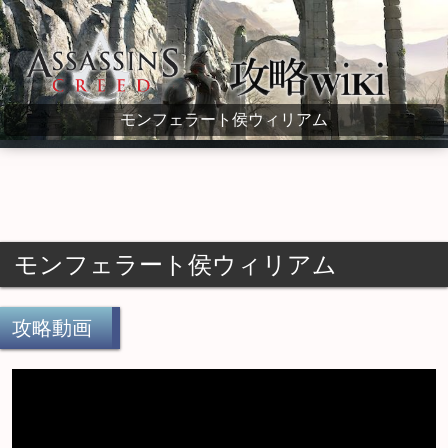
Assassin's Creed Wiki
モンフェラート侯ウィリアム
モンフェラート侯ウィリアム
攻略動画