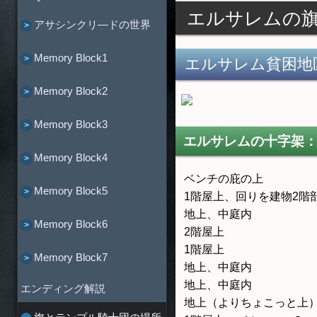
エルサレムの
アサシンクリ―ドの世界
Memory Block1
エルサレム貧困地
Memory Block2
Memory Block3
エルサレムの十字架：
Memory Block4
ベンチの庇の上
Memory Block5
1階屋上、回りを建物2階
地上、中庭内
Memory Block6
2階屋上
1階屋上
Memory Block7
地上、中庭内
地上、中庭内
エンディング解説
地上（よりちょこっと上