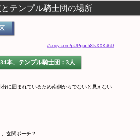
旗とテンプル騎士団の場所
区
34本、テンプル騎士団：3人
部分に囲まれているため南側からでないと見えない
）、玄関ポーチ？