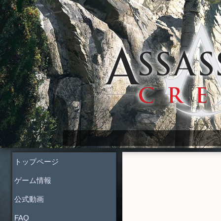
Assassin's Creed Wiki
トップページ
ゲーム情報
公式動画
FAQ