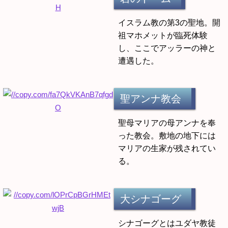
イスラム教の第3の聖地。開
祖マホメットが臨死体験
し、ここでアッラーの神と
遭遇した。
聖アンナ教会
聖母マリアの母アンナを奉
った教会。敷地の地下には
マリアの生家が残されてい
る。
大シナゴーグ
シナゴーグとはユダヤ教徒