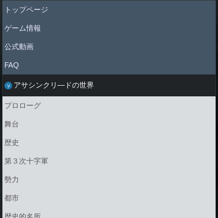
トップページ
ゲーム情報
公式動画
FAQ
アサシンクリ―ドの世界
プロローグ
舞台
歴史
第３次十字軍
勢力
都市
歴史的名所