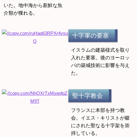
いた。地中海から新鮮な魚
介類が獲れる。
十字軍の要塞
イスラムの建築様式を取り
入れた要塞。後のヨーロッ
パの築城技術に影響を与え
た。
聖十字教会
フランスに本部を持つ教
会。イエス・キリストが磔
にされた聖なる十字架を崇
拝している。