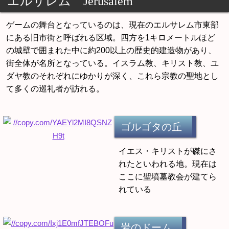
エルサレム Jerusalem
ゲームの舞台となっているのは、現在のエルサレム市東部
にある旧市街と呼ばれる区域。四方を1キロメートルほど
の城壁で囲まれた中に約200以上の歴史的建造物があり、
街全体が名所となっている。イスラム教、キリスト教、ユ
ダヤ教のそれぞれにゆかりが深く、これら宗教の聖地とし
て多くの巡礼者が訪れる。
ゴルゴタの丘
イエス・キリストが磔にさ
れたといわれる地。現在は
ここに聖墳墓教会が建てら
れている
岩のドーム