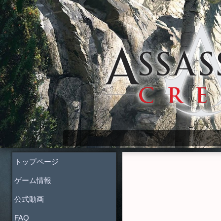
Assassin's Creed Wiki
トップページ
ゲーム情報
公式動画
FAQ