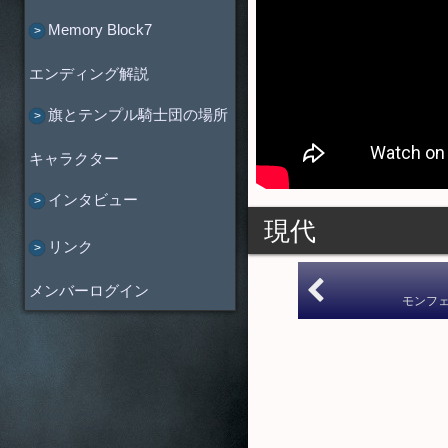
Memory Block7
エンディング解説
旗とテンプル騎士団の場所
キャラクター
インタビュー
現代
リンク
メンバーログイン
モンフ