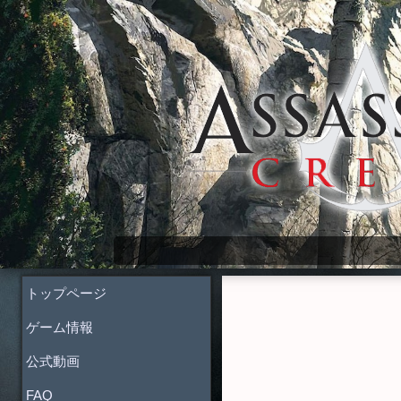
Assassin's Creed Wiki
トップページ
ゲーム情報
公式動画
FAQ