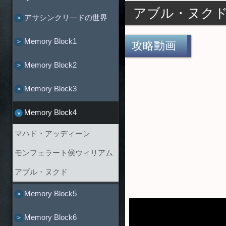
アブル・ヌク
アサシンクリ―ドの世界
Memory Block1
攻略動画
Memory Block2
Memory Block3
Memory Block4
マハド・アッディーン
モンフェラート侯ウィリアム
アブル・ヌクド
Memory Block5
Memory Block6