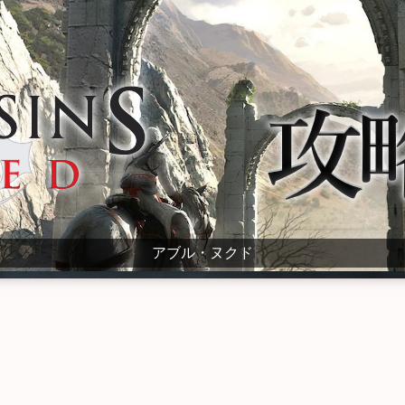
アブル・ヌクド